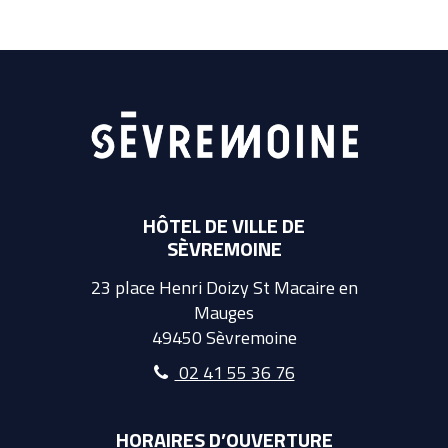
HÔTEL DE VILLE DE
SÈVREMOINE
23 place Henri Doizy St Macaire en
Mauges
49450 Sèvremoine
02 41 55 36 76
HORAIRES D’OUVERTURE