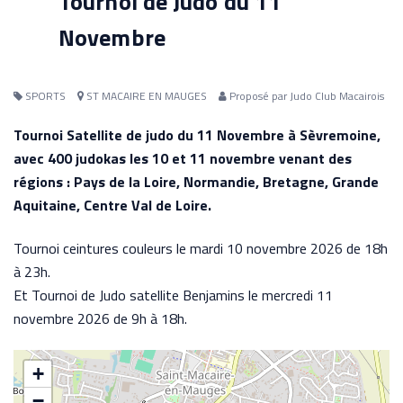
Tournoi de Judo du 11
Novembre
SPORTS
ST MACAIRE EN MAUGES
Proposé par Judo Club Macairois
Tournoi Satellite de judo du 11 Novembre à Sèvremoine,
avec 400 judokas les 10 et 11 novembre venant des
régions : Pays de la Loire, Normandie, Bretagne, Grande
Aquitaine, Centre Val de Loire.
Tournoi ceintures couleurs le mardi 10 novembre 2026 de 18h
à 23h.
Et Tournoi de Judo satellite Benjamins le mercredi 11
novembre 2026 de 9h à 18h.
+
−