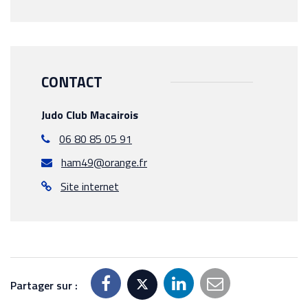
CONTACT
Judo Club Macairois
06 80 85 05 91
ham49@orange.fr
Site internet
Partager sur :