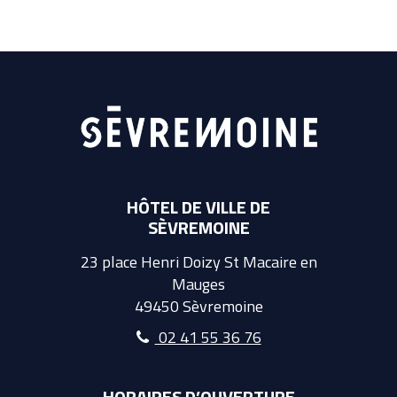
HÔTEL DE VILLE DE
SÈVREMOINE
23 place Henri Doizy St Macaire en
Mauges
49450 Sèvremoine
02 41 55 36 76
HORAIRES D’OUVERTURE