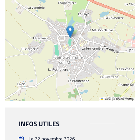
|
©
Leaflet
OpenStreetMap
INFOS UTILES
Le 22 novembre 2026