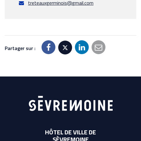
treteauxgerminois@gmail.com
Partager sur :
HÔTEL DE VILLE DE
SÈVREMOINE