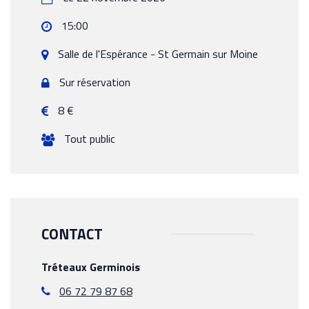
15:00
Salle de l'Espérance -
St Germain sur Moine
Sur réservation
8 €
Tout public
CONTACT
Tréteaux Germinois
06 72 79 87 68