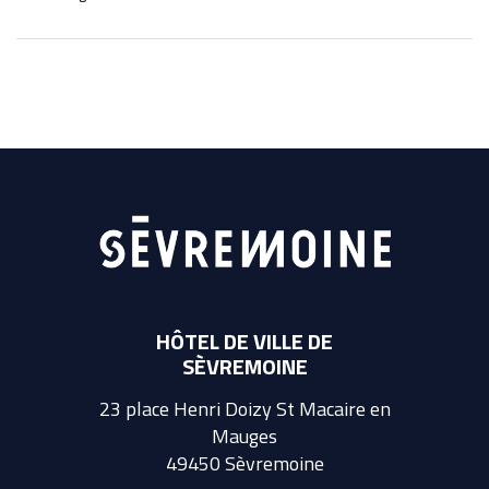
HÔTEL DE VILLE DE
SÈVREMOINE
23 place Henri Doizy St Macaire en
Mauges
49450 Sèvremoine