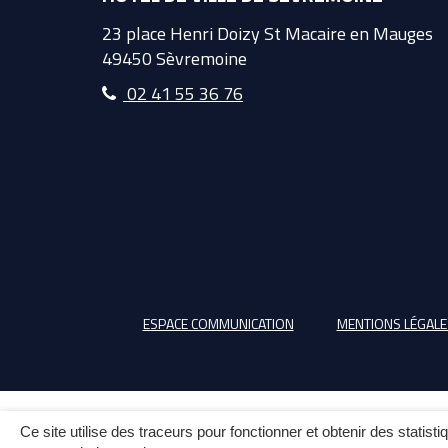
23 place Henri Doizy St Macaire en Mauges
49450 Sèvremoine
02 41 55 36 76
ESPACE COMMUNICATION
MENTIONS LÉGALE
Ce site utilise des traceurs pour fonctionner et obtenir des statisti