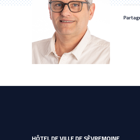
Partage
HÔTEL DE VILLE DE SÈVREMOINE