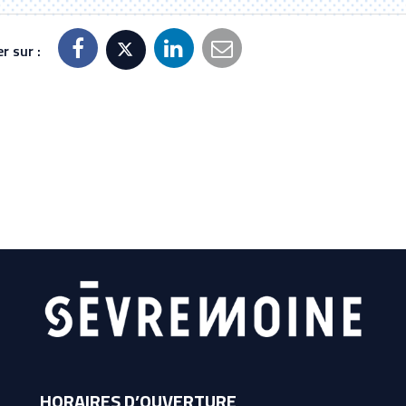
r sur :
HORAIRES D’OUVERTURE