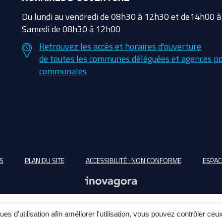
Du lundi au vendredi de 08h30 à 12h30 et de14h00 
Samedi de 08h30 à 12h00
Retrouvez les accès et horaires d'ouverture
de toutes les communes déléguées et agences po
communales
S
PLAN DU SITE
ACCESSIBILITÉ : NON CONFORME
ESPAC
ques d'utilisation afin améliorer l'utilisation, vous pouvez contrôler ceu