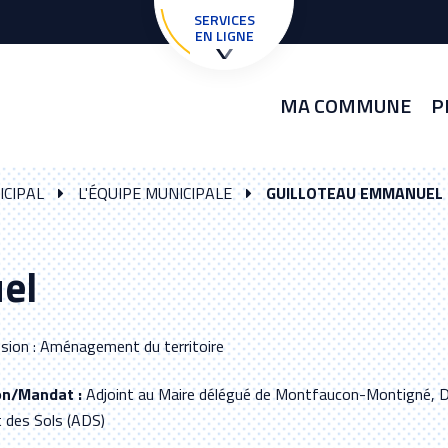
SERVICES
EN LIGNE
MA COMMUNE
P
ICIPAL
L'ÉQUIPE MUNICIPALE
GUILLOTEAU EMMANUEL
el
ion : Aménagement du territoire
on/Mandat :
Adjoint au Maire délégué de Montfaucon-Montigné, Délé
t des Sols (ADS)