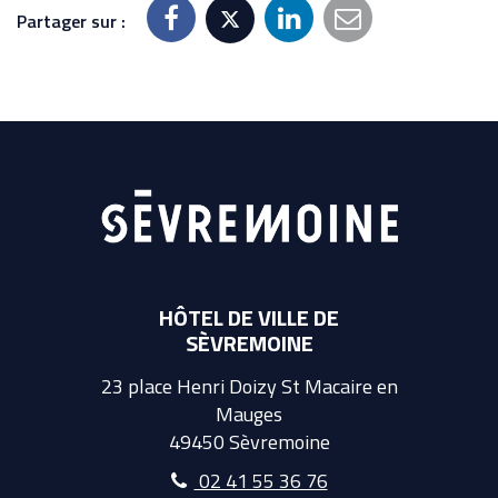
Partager sur :
HÔTEL DE VILLE DE
SÈVREMOINE
23 place Henri Doizy St Macaire en
Mauges
49450 Sèvremoine
02 41 55 36 76