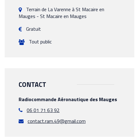
Terrain de La Varenne à St Macaire en
Mauges -
St Macaire en Mauges
Gratuit
Tout public
CONTACT
Radiocommande Aéronautique des Mauges
06 01 71 63 92
contact.ram.49@gmail.com