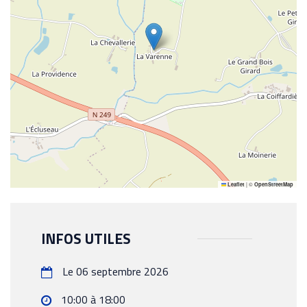
|
©
Leaflet
OpenStreetMap
INFOS UTILES
Le 06 septembre 2026
10:00 à 18:00