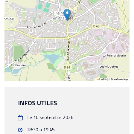
|
©
Leaflet
OpenStreetMap
INFOS UTILES
Le 10 septembre 2026
18:30 à 19:45