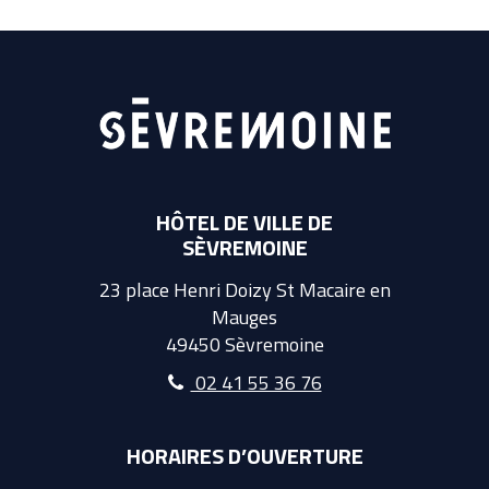
HÔTEL DE VILLE DE
SÈVREMOINE
23 place Henri Doizy St Macaire en
Mauges
49450 Sèvremoine
02 41 55 36 76
HORAIRES D’OUVERTURE