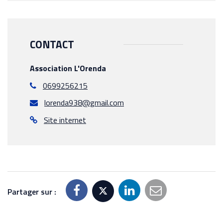
CONTACT
Association L'Orenda
0699256215
lorenda938@gmail.com
Site internet
Partager sur :