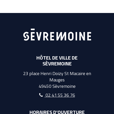
HÔTEL DE VILLE DE
SÈVREMOINE
23 place Henri Doizy St Macaire en
Mauges
49450 Sèvremoine
02 41 55 36 76
HORAIRES D’OUVERTURE