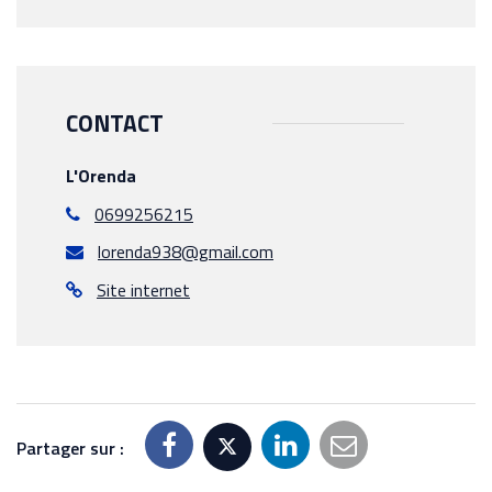
CONTACT
L'Orenda
0699256215
lorenda938@gmail.com
Site internet
Partager sur :