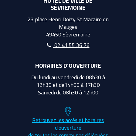
HÔTEL DE VILLE DE
SÈVREMOINE
23 place Henri Doizy St Macaire en
Mauges
49450 Sèvremoine
02 41 55 36 76
HORAIRES D’OUVERTURE
Du lundi au vendredi de 08h30 à
12h30 et de14h00 à 17h30
Samedi de 08h30 à 12h00
Retrouvez les accès et horaires
d'ouverture
de toutes les communes déléguées